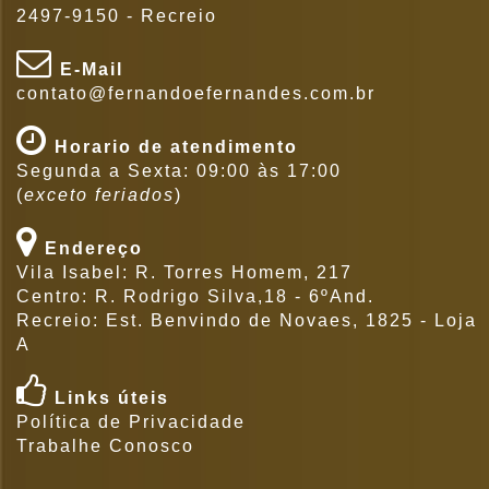
2497-9150 - Recreio
E-Mail
contato@fernandoefernandes.com.br
Horario de atendimento
Segunda a Sexta: 09:00 às 17:00
(
exceto feriados
)
Endereço
Vila Isabel: R. Torres Homem, 217
Centro: R. Rodrigo Silva,18 - 6ºAnd.
Recreio: Est. Benvindo de Novaes, 1825 - Loja
A
Links úteis
Política de Privacidade
Trabalhe Conosco