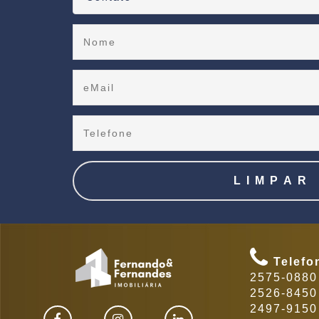
Telefo
2575-0880 
2526-8450 
2497-9150 