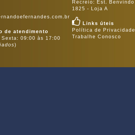
Recreio: Est. Benvind
1825 - Loja A
l
ernandoefernandes.com.br
Links úteis
Política de Privacidad
o de atendimento
Trabalhe Conosco
Sexta: 09:00 às 17:00
riados
)