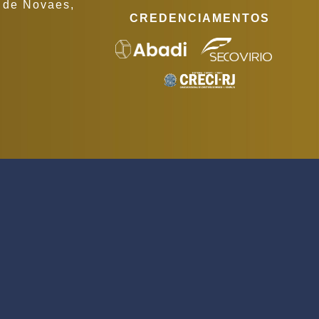
o de Novaes,
CREDENCIAMENTOS
e