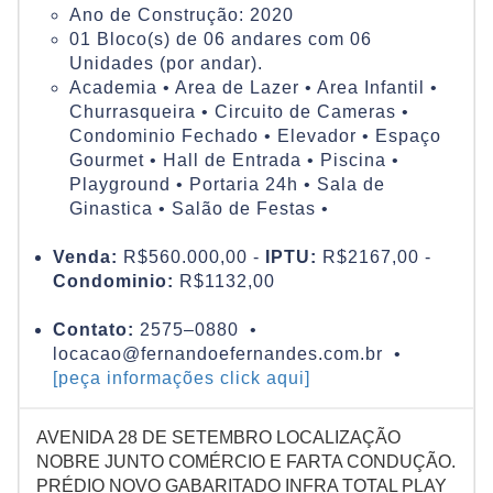
Ano de Construção: 2020
01 Bloco(s) de 06 andares com 06
Unidades (por andar).
Academia • Area de Lazer • Area Infantil •
Churrasqueira • Circuito de Cameras •
Condominio Fechado • Elevador • Espaço
Gourmet • Hall de Entrada • Piscina •
Playground • Portaria 24h • Sala de
Ginastica • Salão de Festas •
Venda:
R$560.000,00 -
IPTU:
R$2167,00 -
Condominio:
R$1132,00
Contato:
2575–0880 •
locacao@fernandoefernandes.com.br •
[peça informações click aqui]
AVENIDA 28 DE SETEMBRO LOCALIZAÇÃO
NOBRE JUNTO COMÉRCIO E FARTA CONDUÇÃO.
PRÉDIO NOVO GABARITADO INFRA TOTAL PLAY