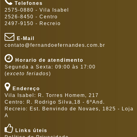
Telefones
2575-0880 - Vila Isabel
2526-8450 - Centro
2497-9150 - Recreio
E-Mail
contato@fernandoefernandes.com.br
Horario de atendimento
Segunda a Sexta: 09:00 às 17:00
(
exceto feriados
)
Endereço
Vila Isabel: R. Torres Homem, 217
Centro: R. Rodrigo Silva,18 - 6ºAnd.
Recreio: Est. Benvindo de Novaes, 1825 - Loja
A
Links úteis