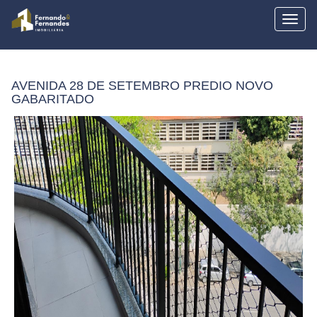
Togg
navig
AVENIDA 28 DE SETEMBRO PREDIO NOVO
GABARITADO