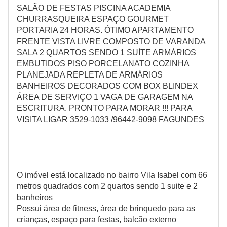
SALÃO DE FESTAS PISCINA ACADEMIA
CHURRASQUEIRA ESPAÇO GOURMET
PORTARIA 24 HORAS. ÓTIMO APARTAMENTO
FRENTE VISTA LIVRE COMPOSTO DE VARANDA
SALA 2 QUARTOS SENDO 1 SUÍTE ARMÁRIOS
EMBUTIDOS PISO PORCELANATO COZINHA
PLANEJADA REPLETA DE ARMÁRIOS
BANHEIROS DECORADOS COM BOX BLINDEX
ÁREA DE SERVIÇO 1 VAGA DE GARAGEM NA
ESCRITURA. PRONTO PARA MORAR !!! PARA
VISITA LIGAR 3529-1033 /96442-9098 FAGUNDES
O imóvel está localizado no bairro Vila Isabel com 66
metros quadrados com 2 quartos sendo 1 suite e 2
banheiros
Possui área de fitness, área de brinquedo para as
crianças, espaço para festas, balcão externo