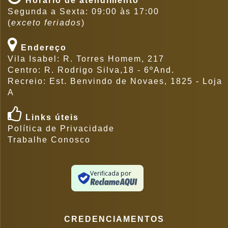
Horario de atendimento
Segunda a Sexta: 09:00 às 17:00
(
exceto feriados
)
Endereço
Vila Isabel: R. Torres Homem, 217
Centro: R. Rodrigo Silva,18 - 6ºAnd.
Recreio: Est. Benvindo de Novaes, 1825 - Loja
A
Links úteis
Política de Privacidade
Trabalhe Conosco
Verificada por
CREDENCIAMENTOS